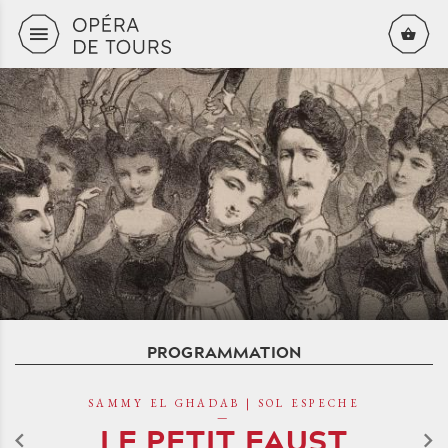
Aller au contenu principal
PROGRAMMATION
SAMMY EL GHADAB | SOL ESPECHE
LE PETIT FAUST