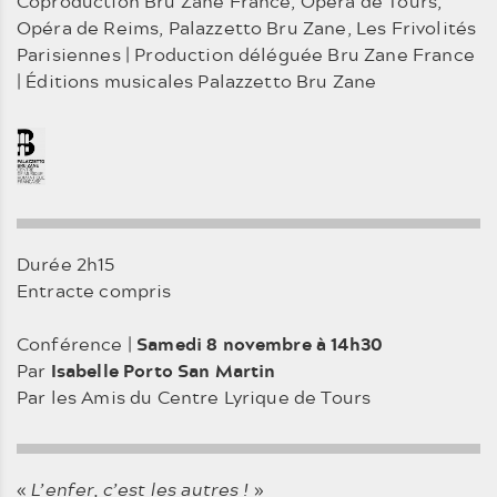
Coproduction Bru Zane France, Opéra de Tours,
Opéra de Reims, Palazzetto Bru Zane, Les Frivolités
Parisiennes | Production déléguée Bru Zane France
| Éditions musicales Palazzetto Bru Zane
Durée 2h15
Entracte compris
Conférence |
Samedi 8 novembre à 14h30
Par
Isabelle Porto San Martin
Par les Amis du Centre Lyrique de Tours
«
L’enfer, c’est les autres !
»