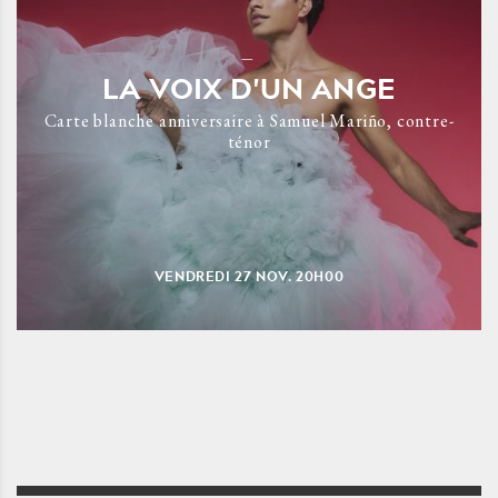
LA VOIX D'UN ANGE
Carte blanche anniversaire à Samuel Mariño, contre-
ténor
VENDREDI
27
NOV.
20H00