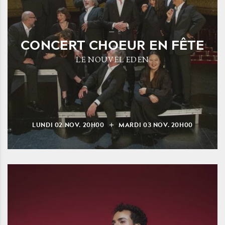
CONCERT CHOEUR EN FÊTE
LE NOUVEL EDEN
LUNDI
02
NOV.
20H00
MARDI
03
NOV.
20H00