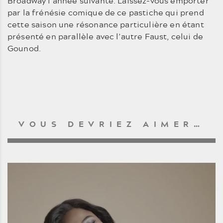
Broadway l’année suivante. Laissez-vous emporter
par la frénésie comique de ce pastiche qui prend
cette saison une résonance particulière en étant
présenté en parallèle avec l’autre Faust, celui de
Gounod.
VOUS DEVRIEZ AIMER…