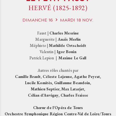
HERVÉ (1825-1892)
DIMANCHE
16
MARDI
18
NOV.
Faust |
Charles Mesrine
Marguerite |
Anaïs Merlin
Méphisto |
Mathilde Ortscheidt
Valentin |
Igor Bouin
Patrick Lepion |
Maxime Le Gall
Autres rôles chantés par
Camille Brault, Céleste Lejeune
,
Agathe Peyrat
,
Lucile Komitès
,
Guillaume Beaudoin
,
Mathieu Septier
,
Max Latarjet
,
Célian d’Auvigny
,
Charles Fraisse
Chœur de l’Opéra de Tours
Orchestre Symphonique Région Centre-Val de Loire/Tours