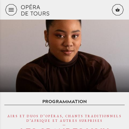
Aller au contenu principal
PROGRAMMATION
AIRS ET DUOS D’OPÉRAS, CHANTS TRADITIONNELS
D’AFRIQUE ET AUTRES SURPRISES