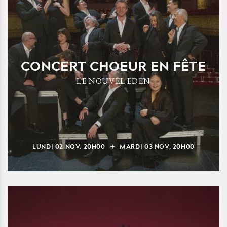
CONCERT CHOEUR EN FÊTE
LE NOUVEL EDEN
LUNDI
02
NOV.
20H00
MARDI
03
NOV.
20H00