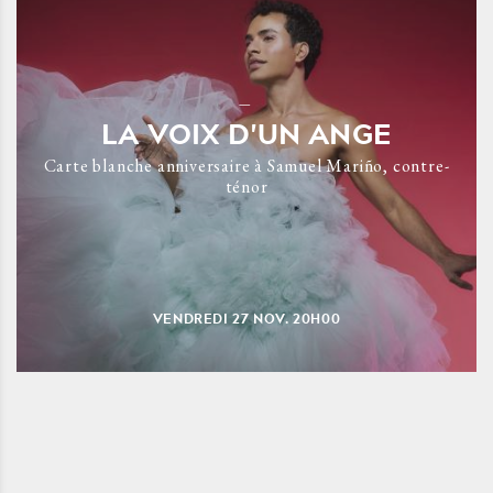
LA VOIX D'UN ANGE
Carte blanche anniversaire à Samuel Mariño, contre-
ténor
VENDREDI
27
NOV.
20H00